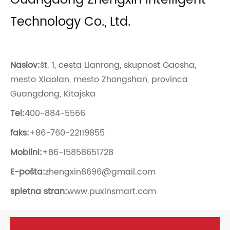
Technology Co., Ltd.
Naslov:
št. 1, cesta Lianrong, skupnost Gaosha,
mesto Xiaolan, mesto Zhongshan, provinca
Guangdong, Kitajska
Tel:
400-884-5566
faks:
+86-760-22119855
Mobilni:
+86-15858651728
E-pošta:
zhengxin8696@gmail.com
spletna stran:
www.puxinsmart.com