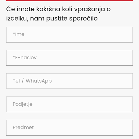
Če imate kakršna koli vprašanja o
izdelku, nam pustite sporočilo