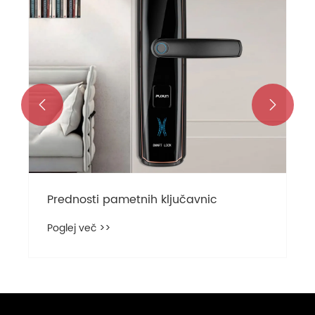


Prednosti pametnih ključavnic
Poglej več >>