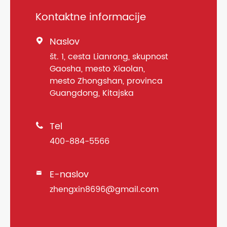
Kontaktne informacije
Naslov

št. 1, cesta Lianrong, skupnost
Gaosha, mesto Xiaolan,
mesto Zhongshan, provinca
Guangdong, Kitajska
Tel

400-884-5566
E-naslov

zhengxin8696@gmail.com