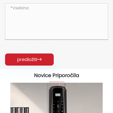
predložiti

Novice Priporočila