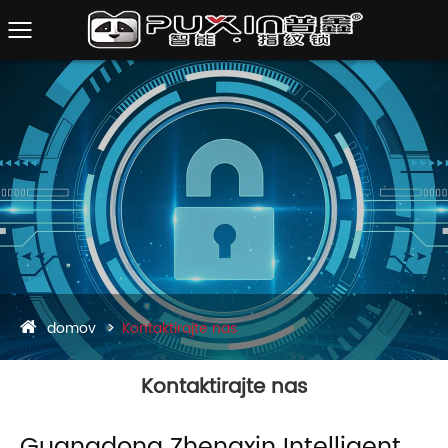
domov
Kontaktirajte nas
Kontaktirajte nas
Guangdong Zhengxin Intelligent