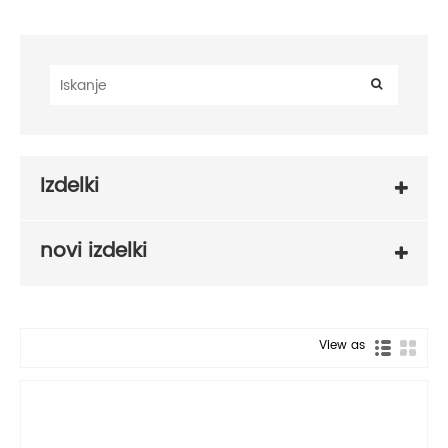
Izdelki
novi izdelki
View as