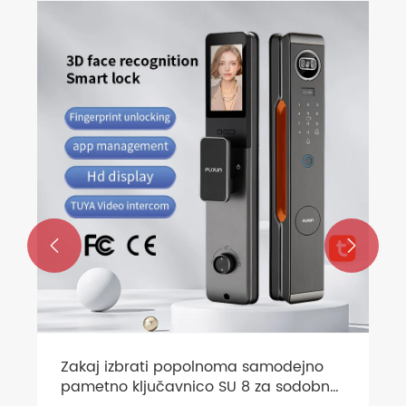


Zakaj izbrati popolnoma samodejno
pametno ključavnico SU 8 za sodobne