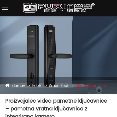
domov
Izdelki
Smart Lock
Video Smart Lock
Proizvajalec video pametne ključavnice
– pametna vratna ključavnica z
integrirano kamero