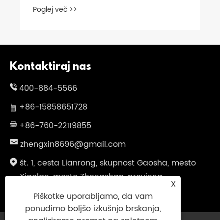
varnostne potrebe?
Poglej več >>
Kontaktiraj nas
400-884-5566
+86-15858651728
+86-760-22119855
zhengxin8696@gmail.com
št. 1, cesta Lianrong, skupnost Gaosha, mesto
Xiaolan, mesto Zhongshan, provinca
X
Guangdong, Kitajska
Piškotke uporabljamo, da vam
ponudimo boljšo izkušnjo brskanja,