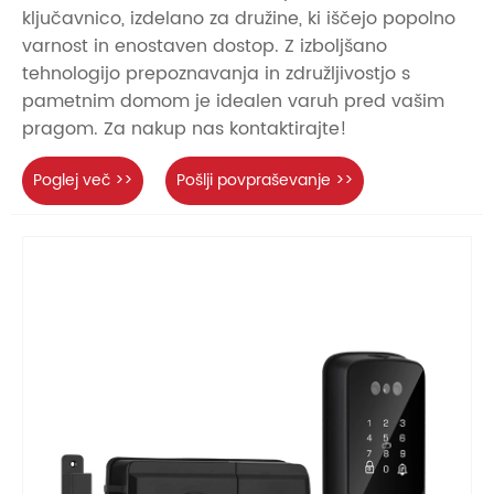
ključavnico, izdelano za družine, ki iščejo popolno
varnost in enostaven dostop. Z izboljšano
tehnologijo prepoznavanja in združljivostjo s
pametnim domom je idealen varuh pred vašim
pragom. Za nakup nas kontaktirajte!
Poglej več >>
Pošlji povpraševanje >>