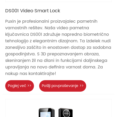
DS001 Video Smart Lock
Puxin je profesionalni proizvajalec pametnih
varnostnih rešitev. Naša video pametna
ključavnica DS001 združuje napredno biometrično
tehnologijo z elegantnim dizajnom. Ta izdelek nudi
zanesljivo zaščito in enostaven dostop za sodobna
gospodinjstva. S 3D prepoznavanjem obraza,
skeniranjem žil na dlani in funkcijami daljinskega
upravljanja na novo definira varnost doma. Za
nakup nas kontaktirajte!
Poglej več >>
Pošlji povpraševanje >>