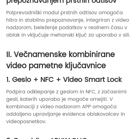
prepoznavanjem prstnih odtisov
Polprevodniški modul prstnih odtisov omogoča
hitro in stabilno prepoznavanje, integriran z video
nadzorom, beleženje podatkov v realnem času v
oblak in vključuje mehanski ključ za uporabo v sili.
II. Večnamenske kombinirane
video pametne ključavnice
1. Geslo + NFC + Video Smart Lock
Podpira odklepanje z geslom in NFC, z začasnimi
gesli, katerih uporabo je mogoče omejiti. V
kombinaciji z video nadzorom APP omogoča
oddaljeno upravljanje evidence obiskovalcev in
videoposnetkov.