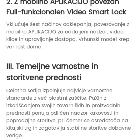
2. Z mobilno APLIKACIJO povezan
Full-funkcionalen Video Smart Lock
Vključuje šest načinov odklepanja, povezovanje z
mobilno APLIKACIJO za oddaljeni nadzor, video
klice in upravljanje dostopa. Vrhunski model krepi
varnost doma.
III. Temeljne varnostne in
storitvene prednosti
Celotna serija izpolnjuje najvišje varnostne
standarde z več plastmi zaščite. PuXin z
izkoriščanjem svojih tovarniških in proizvodnih
prednosti ponuja odličen nadzor kakovosti in
poprodajne storitve, pri čemer se osredotoča na
kitajski trg in zagotavlja stabilne storitve dobavne
verige.