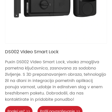
DS002 Video Smart Lock
Puxin DS002 Video Smart Lock, visoko zmogljiva
pametna ključavnica, zasnovana za sodobno
življenje. S 3D prepoznavanjem obraza, tehnologijo
žil na dlani in integracijo pametnih aplikacij
ponuja varnost, udobje in edinstven slog v enem
brezhibnem paketu. Dobrodošli, da nas
kontaktirate in pridobite ponudbo!
Poglej več >>
Pošlji povpraševanje >>