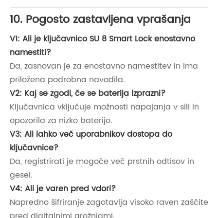
10. Pogosto zastavljena vprašanja
V1: Ali je ključavnico SU 8 Smart Lock enostavno
namestiti?
Da, zasnovan je za enostavno namestitev in ima
priložena podrobna navodila.
V2: Kaj se zgodi, če se baterija izprazni?
Ključavnica vključuje možnosti napajanja v sili in
opozorila za nizko baterijo.
V3: Ali lahko več uporabnikov dostopa do
ključavnice?
Da, registrirati je mogoče več prstnih odtisov in
gesel.
V4: Ali je varen pred vdori?
Napredno šifriranje zagotavlja visoko raven zaščite
pred digitalnimi grožnjami.