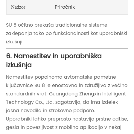
Priročnik
Nadzor
SU 8 očitno prekaša tradicionalne sisteme
zaklepanja tako po funkcionalnosti kot uporabniški
izkušnji.
6. Namestitev in uporabniška
izkušnja
Namestitev popolnoma avtomatske pametne
ključavnice SU 8 je enostavna in združljiva z večino
standardnih vrat. Guangdong Zhengxin Intelligent
Technology Co., Ltd. zagotavlja, da ima izdelek
jasna navodila in strokovno podporo.
Uporabniki lahko preprosto nastavijo prstne odtise,
gesla in povezljivost z mobilno aplikacijo v nekaj