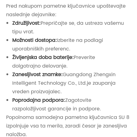
Pred nakupom pametne ključavnice upoštevajte
naslednje dejavnike:
Združljivost:
Prepričajte se, da ustreza vašemu
tipu vrat.
Možnosti dostopa:
Izberite na podlagi
uporabniških preferenc.
Življenjska doba baterije:
Preverite
dolgotrajno delovanje.
Zanesljivost znamke:
Guangdong Zhengxin
Intelligent Technology Co., Ltd.je zaupanja
vreden proizvajalec.
Poprodajna podpora:
Zagotovite
razpoložljivost garancije in podpore.
Popolnoma samodejna pametna ključavnica SU 8
izpolnjuje vsa ta merila, zaradi česar je zanesljiva
naložba.