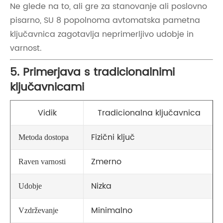
Ne glede na to, ali gre za stanovanje ali poslovno
pisarno, SU 8 popolnoma avtomatska pametna
ključavnica zagotavlja neprimerljivo udobje in
varnost.
5. Primerjava s tradicionalnimi
ključavnicami
Vidik
Tradicionalna ključavnica
Fizični ključ
Metoda dostopa
Zmerno
Raven varnosti
Nizka
Udobje
Minimalno
Vzdrževanje