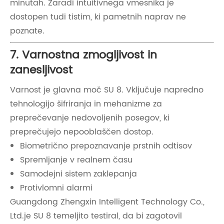
minutah. Zaradi intuitivnega vmesnika je
dostopen tudi tistim, ki pametnih naprav ne
poznate.
7. Varnostna zmogljivost in
zanesljivost
Varnost je glavna moč SU 8. Vključuje napredno
tehnologijo šifriranja in mehanizme za
preprečevanje nedovoljenih posegov, ki
preprečujejo nepooblaščen dostop.
Biometrično prepoznavanje prstnih odtisov
Spremljanje v realnem času
Samodejni sistem zaklepanja
Protivlomni alarmi
Guangdong Zhengxin Intelligent Technology Co.,
Ltd.je SU 8 temeljito testiral, da bi zagotovil