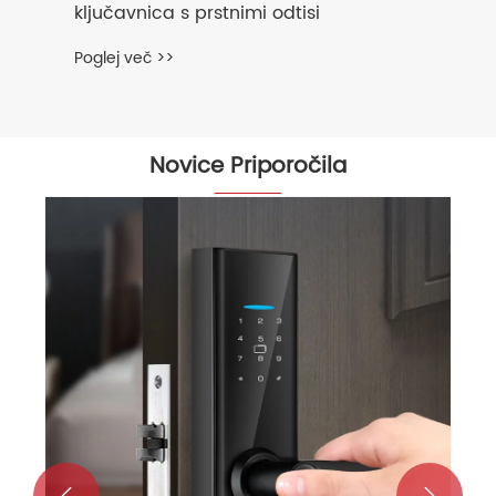
Novice Priporočila
Prednosti pametnih ključavnic
Poglej več >>

