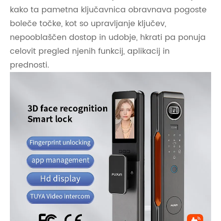
kako ta pametna ključavnica obravnava pogoste
boleče točke, kot so upravljanje ključev,
nepooblaščen dostop in udobje, hkrati pa ponuja
celovit pregled njenih funkcij, aplikacij in
prednosti.