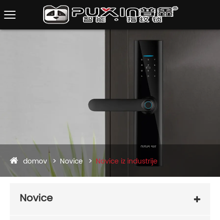
domov
Novice
Novice iz industrije
Novice