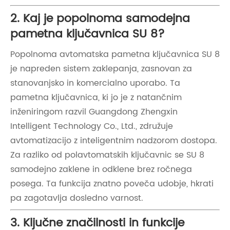
2. Kaj je popolnoma samodejna
pametna ključavnica SU 8?
Popolnoma avtomatska pametna ključavnica SU 8
je napreden sistem zaklepanja, zasnovan za
stanovanjsko in komercialno uporabo. Ta
pametna ključavnica, ki jo je z natančnim
inženiringom razvil Guangdong Zhengxin
Intelligent Technology Co., Ltd., združuje
avtomatizacijo z inteligentnim nadzorom dostopa.
Za razliko od polavtomatskih ključavnic se SU 8
samodejno zaklene in odklene brez ročnega
posega. Ta funkcija znatno poveča udobje, hkrati
pa zagotavlja dosledno varnost.
3. Ključne značilnosti in funkcije