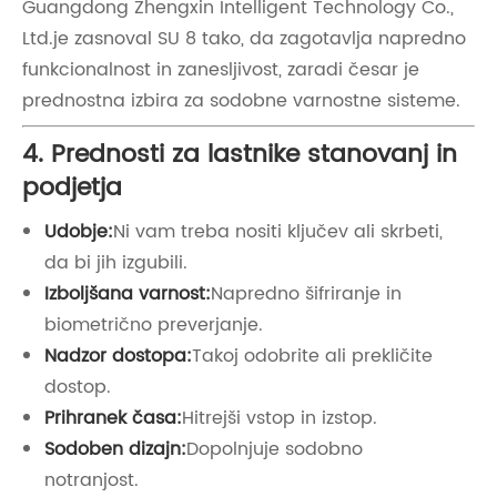
Guangdong Zhengxin Intelligent Technology Co.,
Ltd.je zasnoval SU 8 tako, da zagotavlja napredno
funkcionalnost in zanesljivost, zaradi česar je
prednostna izbira za sodobne varnostne sisteme.
4. Prednosti za lastnike stanovanj in
podjetja
Udobje:
Ni vam treba nositi ključev ali skrbeti,
da bi jih izgubili.
Izboljšana varnost:
Napredno šifriranje in
biometrično preverjanje.
Nadzor dostopa:
Takoj odobrite ali prekličite
dostop.
Prihranek časa:
Hitrejši vstop in izstop.
Sodoben dizajn:
Dopolnjuje sodobno
notranjost.