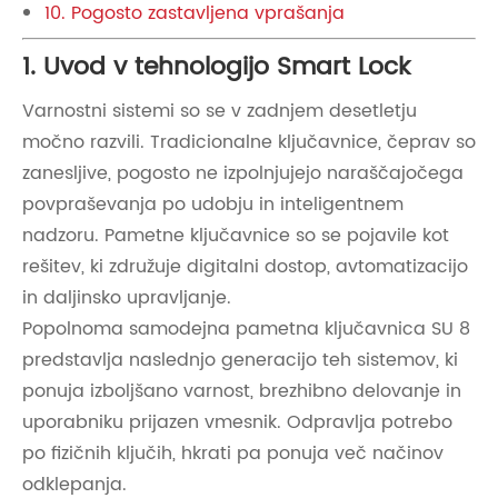
10. Pogosto zastavljena vprašanja
1. Uvod v tehnologijo Smart Lock
Varnostni sistemi so se v zadnjem desetletju
močno razvili. Tradicionalne ključavnice, čeprav so
zanesljive, pogosto ne izpolnjujejo naraščajočega
povpraševanja po udobju in inteligentnem
nadzoru. Pametne ključavnice so se pojavile kot
rešitev, ki združuje digitalni dostop, avtomatizacijo
in daljinsko upravljanje.
Popolnoma samodejna pametna ključavnica SU 8
predstavlja naslednjo generacijo teh sistemov, ki
ponuja izboljšano varnost, brezhibno delovanje in
uporabniku prijazen vmesnik. Odpravlja potrebo
po fizičnih ključih, hkrati pa ponuja več načinov
odklepanja.