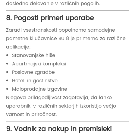
dosledno delovanje v različnih pogojih.
8. Pogosti primeri uporabe
Zaradi vsestranskosti popolnoma samodejne
pametne ključavnice SU 8 je primerna za različne
aplikacije:
Stanovanjske hiše
Apartmajski kompleksi
Poslovne zgradbe
Hoteli in gostinstvo
Maloprodajne trgovine
Njegova prilagodljivost zagotavlja, da lahko
uporabniki v različnih sektorjih izkoristijo večjo
varnost in priročnost.
9. Vodnik za nakup in premisleki